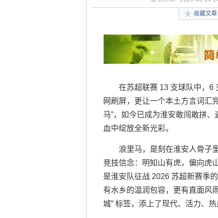
收藏文章
在苏超联赛 13 支球队中
网刷屏，更让一个本土方言词汇完成华
马”，如今已成为淮安敢闯敢拼、
血中绽放全新光彩。
浪里马，是刻在淮安人骨子
竞技信念：明知山有虎，偏向虎
是淮安队征战 2026 苏超新赛
有水乡的温润包容，更有直面风雨
城” 标签，添上了现代、活力、