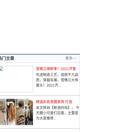
热门文章
更多>>
雪佛兰焕新季！2021齐鲁
先进制造工艺，造就不凡品
质，穿越车展，雪佛兰大有
看头！2021齐...
精选彩色发圈发饰 打造
本文转自【新浪时尚】； 今
天跟小可爱们见面，主要是
为大家推荐...