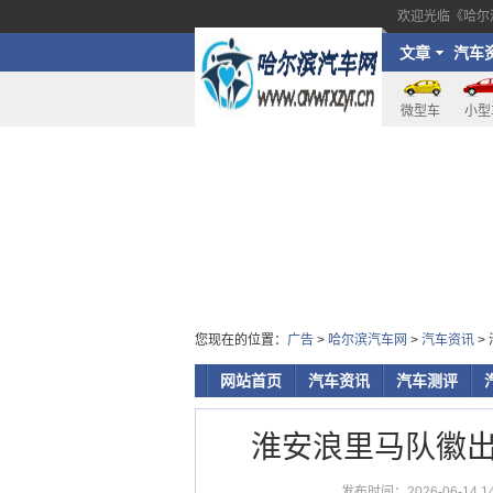
欢迎光临《哈尔
文章
汽车
讯
微型车
小型
您现在的位置：
广告
>
哈尔滨汽车网
>
汽车资讯
>
网站首页
汽车资讯
汽车测评
淮安浪里马队徽
发布时间：2026-06-14 14