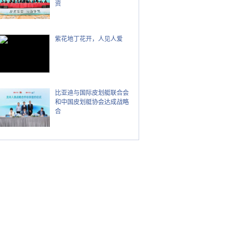
资
紫花地丁花开，人见人爱
比亚迪与国际皮划艇联合会
和中国皮划艇协会达成战略
合