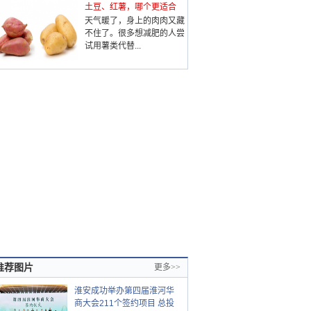
土豆、红薯，哪个更适合
天气暖了，身上的肉肉又藏
不住了。很多想减肥的人尝
试用薯类代替...
推荐图片
更多>>
淮安成功举办第四届淮河华
商大会211个签约项目 总投