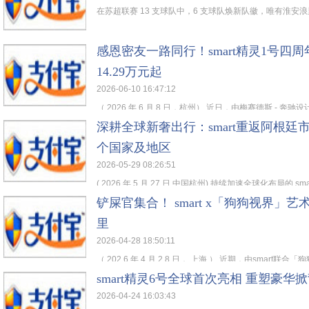
在苏超联赛 13 支球队中，6 支球队焕新队徽，唯有淮安浪里
感恩密友一路同行！smart精灵1号四
14.29万元起
2026-06-10 16:47:12
（ 2026 年 6 月 8 日，杭州） 近日，由梅赛德斯 - 奔驰设计
深耕全球新奢出行：smart重返阿根廷市
个国家及地区
2026-05-29 08:26:51
( 2026 年 5 月 27 日,中国杭州) 持续加速全球化布局的 smart
铲屎官集合！ smart x「狗狗视界」
里
2026-04-28 18:50:11
（ 202 6 年 4 月 2 8 日， 上海 ） 近期，由smart联合「狗狗
smart精灵6号全球首次亮相 重塑豪华
2026-04-24 16:03:43