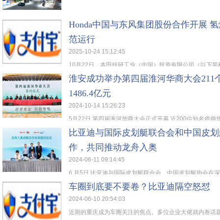
Honda中国与东风集团股份合作开展 
范运行
2025-10-24 15:12:45
10月22日，本田技研工业（中国）投资有限公司（以下简称：H
淮安成功举办第四届淮河华商大会211
1486.4亿元
2024-10-14 15:26:23
5月22日,第四届淮河华商大会正式开幕,近200位知名侨领华
比亚迪与国际皮划艇联合会和中国皮划
作，共同推动龙舟入奥
2024-06-11 09:14:45
6 月5日,比亚迪与国际皮划艇联合会、中国皮划艇协会在深圳
车圈到底要不要卷？比亚迪隔空怒怼
2024-06-10 20:54:03
近期的重庆成为车圈关注的焦点。多位企业大佬就内卷话题在