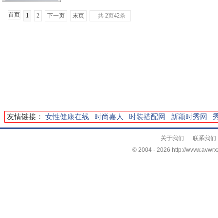
首页
1
2
下一页
末页
共
2
页
42
条
友情链接：
女性健康在线
时尚嘉人
时装搭配网
新颖时秀网
关于我们
联系我们
© 2004 -
2026 http://wvvw.avwrxz