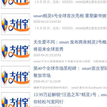
（ 4 月 22 日，北京） 4月22日，smart品牌之夜在北京星地
smart精灵6号全球首次亮相 重塑豪华
2026-04-24 13:42:24
（ 4 月 22 日，北京） 4月22日，smart品牌之夜在北京星地
天生爱不同：smart 发布两座精灵2号
将迎来全球首秀
2026-04-21 15:10:53
smart 正式公布两座精灵 2 号概念车设计原型，为即将推出的 s
第40个全球市场里程碑： smart首次
黎加市场
2026-04-17 11:13:45
继携手成功开拓智利市场后， smart 再次与 Kaufmann 达成
13.99万起解锁“汪选之车”精灵1号，s
你轻松与宠同行