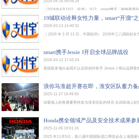
2026-04-16 09:59:29
（2026年4月15日，杭州） 近日，smart携手「狗狗视界PAWS
19城联动诠释女性力量，smart“开溜
2026-03-13 14:40:32
（ 2026 年 3 月 13 日，中国杭州） 2026年三八国际妇女节
smart携手Jessie J开启全球品牌战役
2026-03-12 17:43:24
英国获多项白金唱片认证的创作歌手 Jessie J 将以品牌挚友
浪你马淮超开赛在即，淮安区队蓄力备
2025-11-27 19:49:50
绿茵场上的角逐蓄势待发当淮安区队的球员 在训练场上刻苦备
Honda携全领域产品及安全技术成果
2025-11-06 19:01:16
2025 年11月5日，第八届中国国际进口博览会在上海国家会