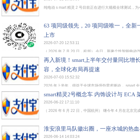
纯电动 s mart 精灵 2 号目前正在进行大规模全球测试，为今年
63 项同级领先，20 项同级唯一，全新一代
上市
2026-07-20 12:53:11
（ 2026 年 7 月 20 日，杭州） 今日，新奢个性智能电动汽
再入新境！smart上半年交付量同比增
容，全球化布局再提速
2026-07-03 15:52:32
2026 年上半年，得益于全球市场强劲需求驱动， smart 全球
smart精灵2号概念车 内饰设计与 EC
2026-06-22 17:11:10
（ 2026 年 6 月 22 日，中国杭州） 继今年 4 月在北京完成
淮安浪里马队徽出圈，一座水城的热血
2026-06-14 14:03:24