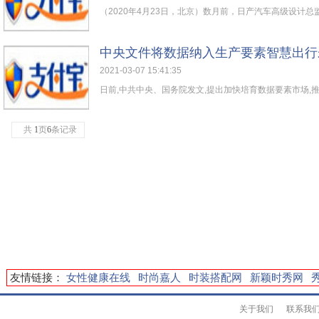
（2020年4月23日，北京）数月前，日产汽车高级设计总监李
中央文件将数据纳入生产要素智慧出行
2021-03-07 15:41:35
日前,中共中央、国务院发文,提出加快培育数据要素市场,推进
共
1
页
6
条记录
友情链接：
女性健康在线
时尚嘉人
时装搭配网
新颖时秀网
关于我们
联系我