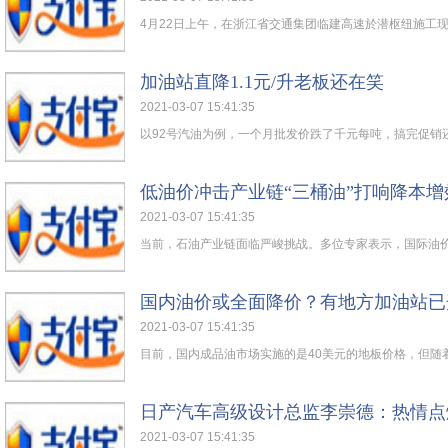
4月22日上午，在浙江省交通集团临建高速於潜枢纽施工现场
加油站直降1.1元/升老板还在笑
2021-03-07 15:41:35
以92号汽油为例，一个月批发价跌了千元每吨，搞完促销还能
低油价冲击产业链“三桶油”打响降本增
2021-03-07 15:41:35
当前，石油产业链面临严峻挑战。多位专家表示，国际油价暴
国内油价或全面降价？有地方加油站已
2021-03-07 15:41:35
目前，国内成品油市场实施的是40美元的地板价格，但随着低
日产汽车高级设计总监李崇德：热情点
2021-03-07 15:41:35